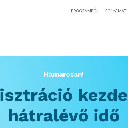
PROGRAMRÓL
FOLYAMAT
Hamarosan!
isztráció kezde
hátralévő idő